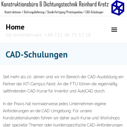
Skip
to
content
Home
Sie erreichen uns: +49 721 46 71 52 18
CAD-Schulungen
Seit mehr als 20 Jahren sind wir im Bereich der CAD-Ausbildung ein
Partner der KIT-Campus Nord. An der FTU führen die regelmäßig
sattfindenden CAD-Kurse für Inventor und AutoCAD durch.
In der Praxis hat normalerweise jedes Unternehmen eigene
Anforderungen an die CAD Umgebung. Für unsere
Konstruktionskunden führen wir daher auch Kurse und Workshops
über spezielle Themen oder kundenspezifische CAD-Anforderungen